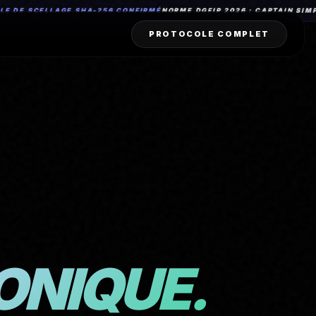
SCELLAGE SHA-256 CONFIRMÉ
NORME DGFIP 2026 : CAPTAIN SIMPLE CER
PROTOCOLE COMPLET
ONIQUE.