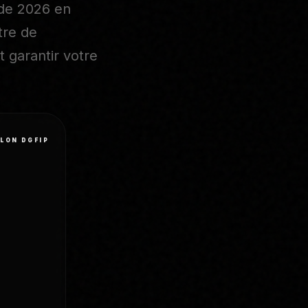
 de 2026 en
tre de
 garantir votre
LON DGFIP