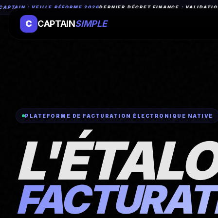
 : VEILLE RÉFORME 2026
DERNIER DÉCRET FINANCE : VALIDATION DE L'
C
CAPTAIN
SIMPLE
PLATEFORME DE FACTURATION ÉLECTRONIQUE NATIVE
L'ÉTALO
FACTURAT