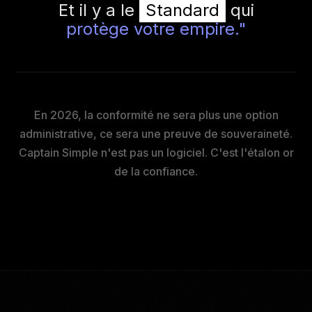
Et il y a le
Standard
qui
protège votre empire."
En 2026, la conformité ne sera plus une option
administrative, ce sera une preuve de souveraineté.
Captain Simple n'est pas un logiciel. C'est l'étalon or
de la confiance.