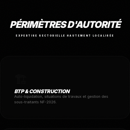
PÉRIMÈTRES D'AUTORITÉ
EXPERTISE SECTORIELLE HAUTEMENT LOCALISÉE
🏗️
BTP & CONSTRUCTION
Auto-liquidation, situations de travaux et gestion des
sous-traitants NF-2026.