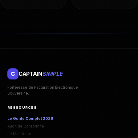
C
CAPTAIN
SIMPLE
Forteresse de Facturation Électronique
Souveraine.
RESSOURCES
Le Guide Complet 2026
Audit de Conformité
Le Manifeste