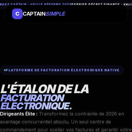
ECT CAPTAIN : VEILLE RÉFORME 2026
DERNIER DÉCRET FINANCE : VALID
C
CAPTAIN
SIMPLE
PLATEFORME DE FACTURATION ÉLECTRONIQUE NATIVE
L'ÉTALON DE LA
FACTURATION
ÉLECTRONIQUE.
Dirigeants Élite :
Transformez la contrainte de 2026 en
avantage concurrentiel absolu. Un seul centre de
commandement pour sceller vos factures et garantir votre