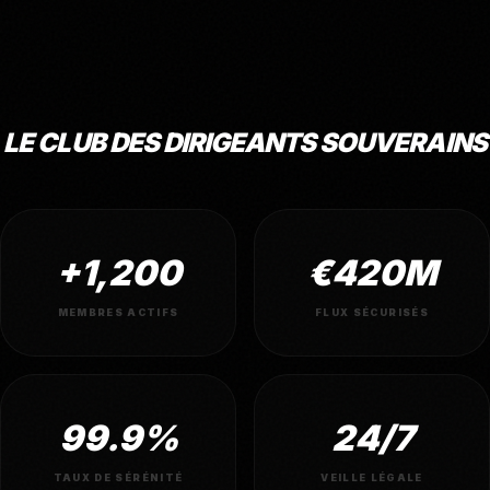
LE CLUB DES DIRIGEANTS SOUVERAINS
+1,200
€420M
MEMBRES ACTIFS
FLUX SÉCURISÉS
99.9%
24/7
TAUX DE SÉRÉNITÉ
VEILLE LÉGALE