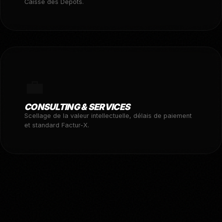
Caisse des Dépôts.
💼
CONSULTING & SERVICES
Scellage de la valeur intellectuelle, délais de paiement
et standard Factur-X.