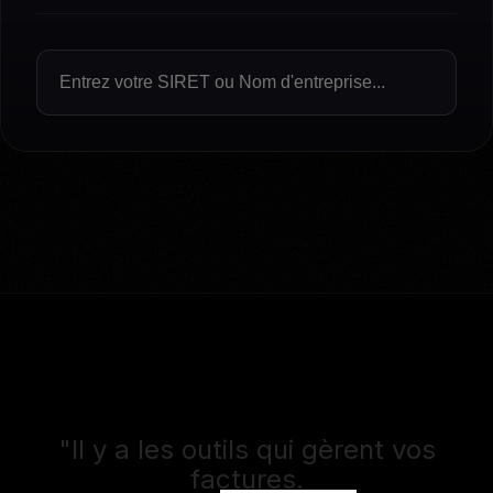
"Il y a les outils qui gèrent vos
factures.