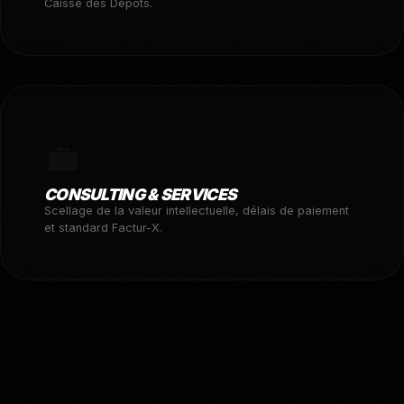
Caisse des Dépôts.
💼
CONSULTING & SERVICES
Scellage de la valeur intellectuelle, délais de paiement
et standard Factur-X.