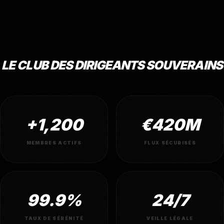
LE CLUB DES DIRIGEANTS SOUVERAINS
+1,200
€420M
MEMBRES ACTIFS
FLUX SÉCURISÉS
99.9%
24/7
TAUX DE SÉRÉNITÉ
VEILLE LÉGALE