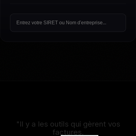
"Il y a les outils qui gèrent vos
factures.