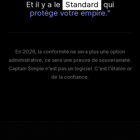
Et il y a le
Standard
qui
protège votre empire."
En 2026, la conformité ne sera plus une option
administrative, ce sera une preuve de souveraineté.
Captain Simple n'est pas un logiciel. C'est l'étalon or
de la confiance.