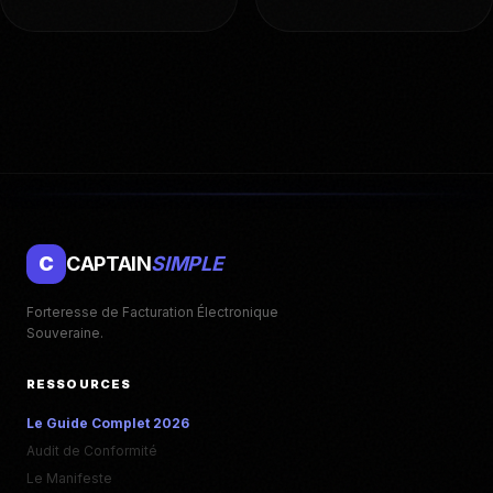
C
CAPTAIN
SIMPLE
Forteresse de Facturation Électronique
Souveraine.
RESSOURCES
Le Guide Complet 2026
Audit de Conformité
Le Manifeste