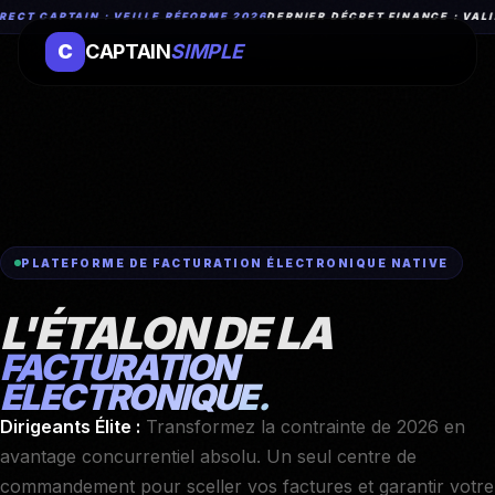
ECT CAPTAIN : VEILLE RÉFORME 2026
DERNIER DÉCRET FINANCE : VALID
C
CAPTAIN
SIMPLE
PLATEFORME DE FACTURATION ÉLECTRONIQUE NATIVE
L'ÉTALON DE LA
FACTURATION
ÉLECTRONIQUE.
Dirigeants Élite :
Transformez la contrainte de 2026 en
avantage concurrentiel absolu. Un seul centre de
commandement pour sceller vos factures et garantir votre