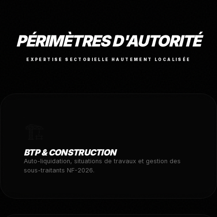
PÉRIMÈTRES D'AUTORITÉ
EXPERTISE SECTORIELLE HAUTEMENT LOCALISÉE
🏗️
BTP & CONSTRUCTION
Auto-liquidation, situations de travaux et gestion des
sous-traitants NF-2026.