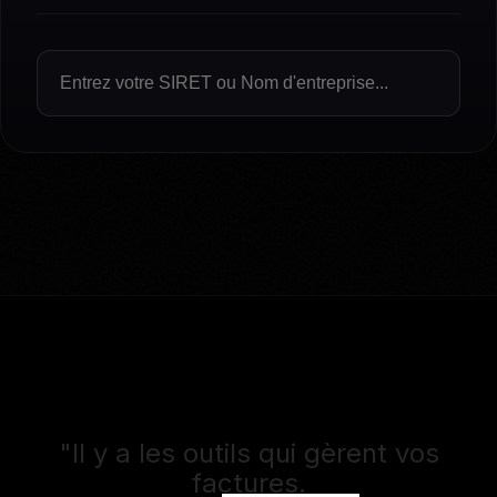
"Il y a les outils qui gèrent vos
factures.