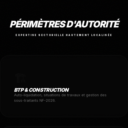
PÉRIMÈTRES D'AUTORITÉ
EXPERTISE SECTORIELLE HAUTEMENT LOCALISÉE
🏗️
BTP & CONSTRUCTION
Auto-liquidation, situations de travaux et gestion des
sous-traitants NF-2026.