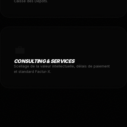
Caisse des Dépôts.
💼
CONSULTING & SERVICES
Scellage de la valeur intellectuelle, délais de paiement
et standard Factur-X.