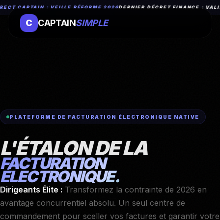
ECT CAPTAIN : VEILLE RÉFORME 2026
DERNIER DÉCRET FINANCE : VALID
C
CAPTAIN
SIMPLE
PLATEFORME DE FACTURATION ÉLECTRONIQUE NATIVE
L'ÉTALON DE LA
FACTURATION
ÉLECTRONIQUE.
Dirigeants Élite :
Transformez la contrainte de 2026 en
avantage concurrentiel absolu. Un seul centre de
commandement pour sceller vos factures et garantir votre