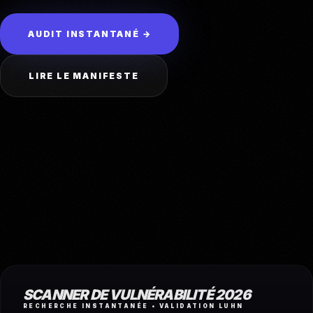
AUDIT INSTANTANÉ →
LIRE LE MANIFESTE
SCANNER DE VULNÉRABILITÉ 2026
RECHERCHE INSTANTANÉE • VALIDATION LUHN