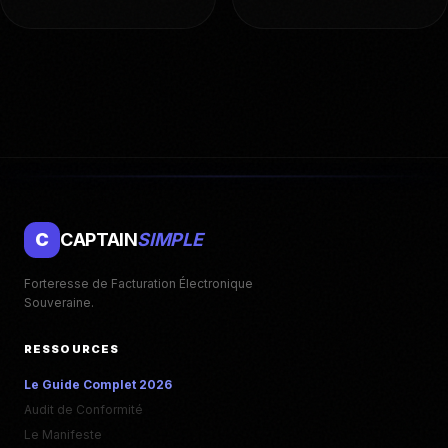
C
CAPTAIN
SIMPLE
Forteresse de Facturation Électronique
Souveraine.
RESSOURCES
Le Guide Complet 2026
Audit de Conformité
Le Manifeste