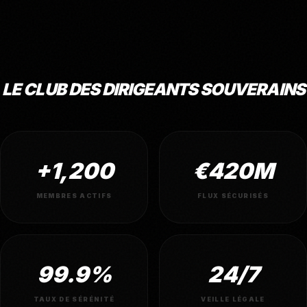
LE CLUB DES DIRIGEANTS SOUVERAINS
+1,200
€420M
MEMBRES ACTIFS
FLUX SÉCURISÉS
99.9%
24/7
TAUX DE SÉRÉNITÉ
VEILLE LÉGALE