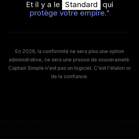
Et il y a le
Standard
qui
protège votre empire."
En 2026, la conformité ne sera plus une option
administrative, ce sera une preuve de souveraineté.
Captain Simple n'est pas un logiciel. C'est l'étalon or
de la confiance.