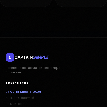
C
CAPTAIN
SIMPLE
Forteresse de Facturation Électronique
Souveraine.
RESSOURCES
Le Guide Complet 2026
Audit de Conformité
Le Manifeste