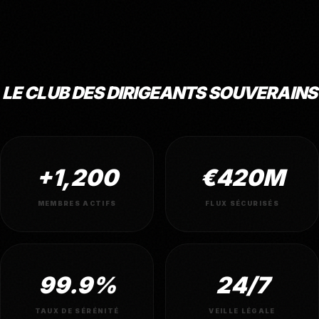
LE CLUB DES DIRIGEANTS SOUVERAINS
+1,200
€420M
MEMBRES ACTIFS
FLUX SÉCURISÉS
99.9%
24/7
TAUX DE SÉRÉNITÉ
VEILLE LÉGALE