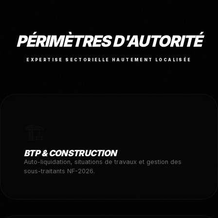
PÉRIMÈTRES D'AUTORITÉ
EXPERTISE SECTORIELLE HAUTEMENT LOCALISÉE
🏗️
BTP & CONSTRUCTION
Auto-liquidation, situations de travaux et gestion des
sous-traitants NF-2026.