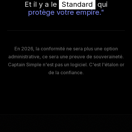
Et il y a le
Standard
qui
protège votre empire."
En 2026, la conformité ne sera plus une option
administrative, ce sera une preuve de souveraineté.
Captain Simple n'est pas un logiciel. C'est l'étalon or
de la confiance.