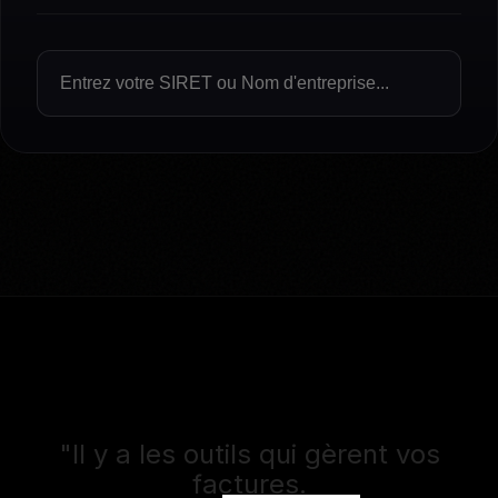
"Il y a les outils qui gèrent vos
factures.