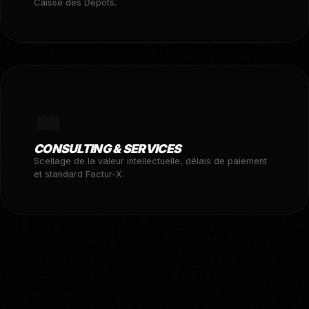
Caisse des Dépôts.
💼
CONSULTING & SERVICES
Scellage de la valeur intellectuelle, délais de paiement
et standard Factur-X.