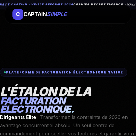
ECT CAPTAIN : VEILLE RÉFORME 2026
DERNIER DÉCRET FINANCE : VALID
C
CAPTAIN
SIMPLE
PLATEFORME DE FACTURATION ÉLECTRONIQUE NATIVE
L'ÉTALON DE LA
FACTURATION
ÉLECTRONIQUE.
Dirigeants Élite :
Transformez la contrainte de 2026 en
avantage concurrentiel absolu. Un seul centre de
commandement pour sceller vos factures et garantir votre